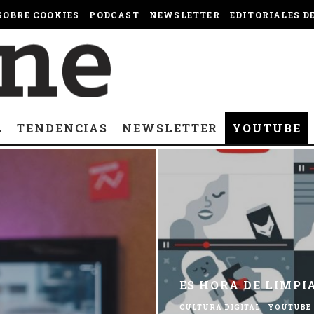
OBRE COOKIES
PODCAST
NEWSLETTER
EDITORIALES D
L
TENDENCIAS
NEWSLETTER
YOUTUBE
ES HORA DE LIMPI
CULTURA DIGITAL
YOUTUBE