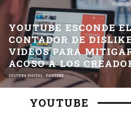
YOUTUBE ESCONDE E
CONTADOR DE DISLIKE
VIDEOS PARA MITIGA
ACOSO A LOS CREADO
CULTURA DIGITAL
YOUTUBE
YOUTUBE