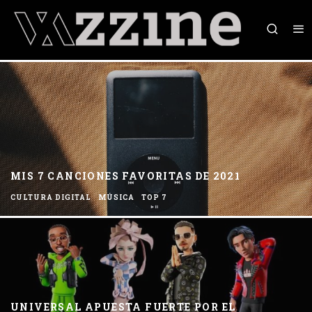
MIS 7 CANCIONES FAVORITAS DE 2021
CULTURA DIGITAL
MÚSICA
TOP 7
UNIVERSAL APUESTA FUERTE POR EL