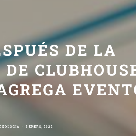
SPUÉS DE LA
 DE CLUBHOUSE
 AGREGA EVENT
CNOLOGÍA
·
7 ENERO, 2022