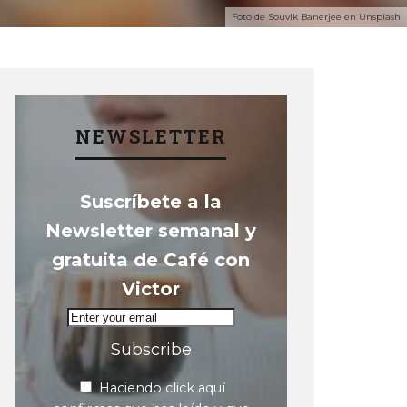
Foto de Souvik Banerjee en Unsplash
NEWSLETTER
Suscríbete a la
Newsletter semanal y
gratuita de Café con
Victor
Subscribe
Haciendo click aquí