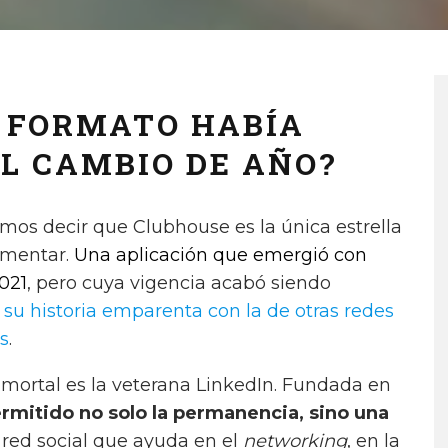
L FORMATO HABÍA
EL CAMBIO DE AÑO?
amos decir que Clubhouse es la única estrella
imentar.
Una aplicación que emergió con
2021
, pero cuya vigencia acabó siendo
,
su historia emparenta con la de otras redes
s
.
nmortal es la veterana LinkedIn. Fundada en
ermitido no solo la permanencia, sino una
 red social que ayuda en el
networking
, en la