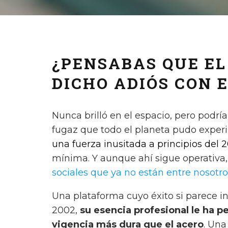
¿PENSABAS QUE E
DICHO ADIÓS CON 
Nunca brilló en el espacio, pero podrí
fugaz que todo el planeta pudo exper
una fuerza inusitada a principios del 
mínima. Y aunque ahí sigue operativa
sociales que ya no están entre nosotro
Una plataforma cuyo éxito si parece i
2002,
su esencia profesional le ha p
vigencia más dura que el acero
. Una