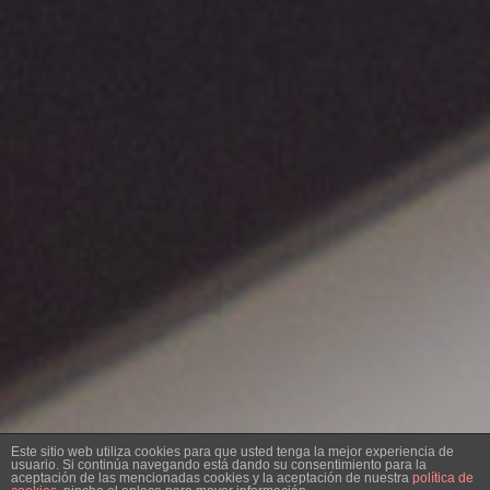
Este sitio web utiliza cookies para que usted tenga la mejor experiencia de
LENOVO PRESENTA EN EL CES SU
usuario. Si continúa navegando está dando su consentimiento para la
aceptación de las mencionadas cookies y la aceptación de nuestra
política de
PORTÁTIL CON DOBLE PANTALLA