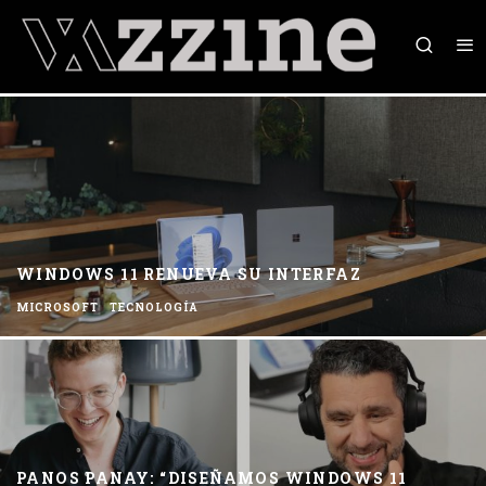
WINDOWS 11 RENUEVA SU INTERFAZ
MICROSOFT
TECNOLOGÍA
PANOS PANAY: “DISEÑAMOS WINDOWS 11