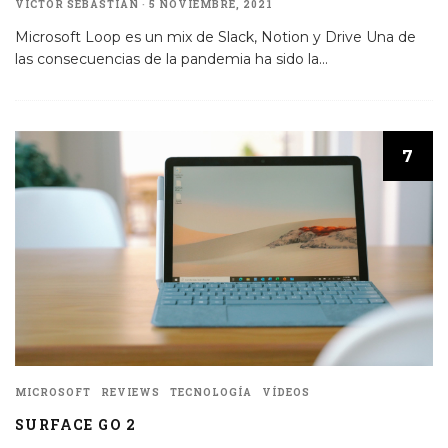
VÍCTOR SEBASTIÁN
·
5 NOVIEMBRE, 2021
Microsoft Loop es un mix de Slack, Notion y Drive Una de
las consecuencias de la pandemia ha sido la
...
7
MICROSOFT
REVIEWS
TECNOLOGÍA
VÍDEOS
SURFACE GO 2