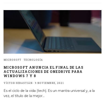
MICROSOFT
TECNOLOGÍA
MICROSOFT ANUNCIA EL FINAL DE LAS
ACTUALIZACIONES DE ONEDRIVE PARA
WINDOWS 7 Y 8
VÍCTOR SEBASTIÁN
·
9 NOVIEMBRE, 2021
Es el ciclo de la vida (tech). Es un mantra universal y, a la
vez, el título de la mejor
...