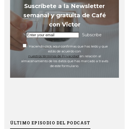
Suscríbete a la Newsletter
semanal y gratuita de Café
con Victor
Subscribe
Haciendo click aquí confirmas que has leído y que
estás de acuerdo con
nuestros términos de Privacidad
en relación al
almacenamiento de los datos que has marcado a través
de este formulario.
ÚLTIMO EPISODIO DEL PODCAST