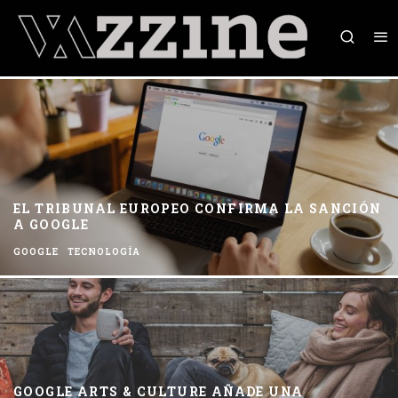
EL TRIBUNAL EUROPEO CONFIRMA LA SANCIÓN
A GOOGLE
GOOGLE
TECNOLOGÍA
GOOGLE ARTS & CULTURE AÑADE UNA