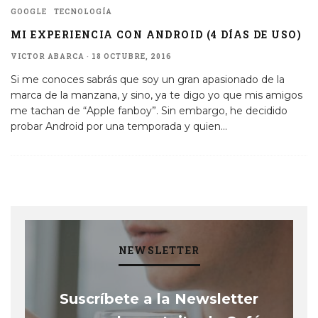
GOOGLE
TECNOLOGÍA
MI EXPERIENCIA CON ANDROID (4 DÍAS DE USO)
VICTOR ABARCA
·
18 OCTUBRE, 2016
Si me conoces sabrás que soy un gran apasionado de la
marca de la manzana, y sino, ya te digo yo que mis amigos
me tachan de “Apple fanboy”. Sin embargo, he decidido
probar Android por una temporada y quien
...
NEWSLETTER
Suscríbete a la Newsletter