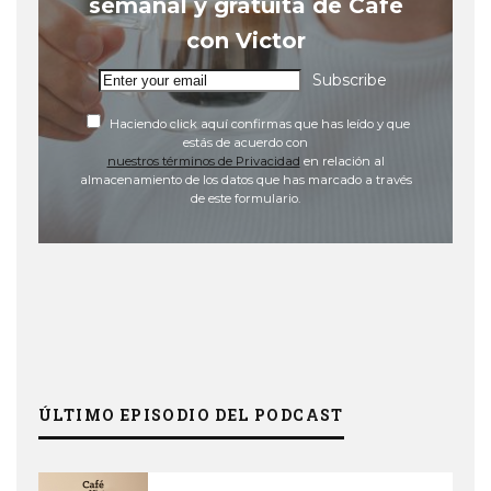
semanal y gratuita de Café
con Victor
Subscribe
Haciendo click aquí confirmas que has leído y que
estás de acuerdo con
nuestros términos de Privacidad
en relación al
almacenamiento de los datos que has marcado a través
de este formulario.
ÚLTIMO EPISODIO DEL PODCAST