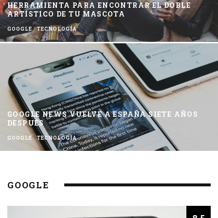
HERRAMIENTA PARA ENCONTRAR EL DOBLE
ARTÍSTICO DE TU MASCOTA
GOOGLE
TECNOLOGÍA
GOOGLE NEWS VUELVE A ESPAÑA SIETE AÑOS
DESPUÉS
GOOGLE
TECNOLOGÍA
GOOGLE
8.5