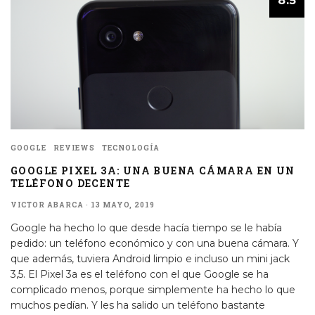
GOOGLE
REVIEWS
TECNOLOGÍA
GOOGLE PIXEL 3A: UNA BUENA CÁMARA EN UN
TELÉFONO DECENTE
VICTOR ABARCA
·
13 MAYO, 2019
Google ha hecho lo que desde hacía tiempo se le había
pedido: un teléfono económico y con una buena cámara. Y
que además, tuviera Android limpio e incluso un mini jack
3,5. El Pixel 3a es el teléfono con el que Google se ha
complicado menos, porque simplemente ha hecho lo que
muchos pedían. Y les ha salido un teléfono bastante