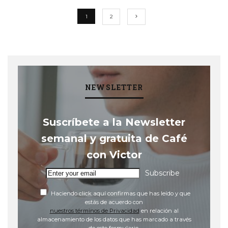
1
2
NEWSLETTER
Suscríbete a la Newsletter
semanal y gratuita de Café
con Victor
Subscribe
Haciendo click aquí confirmas que has leído y que
estás de acuerdo con
nuestros términos de Privacidad
en relación al
almacenamiento de los datos que has marcado a través
de este formulario.