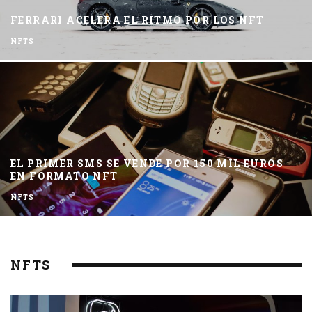
FERRARI ACELERA EL RITMO POR LOS NFT
NFTS
EL PRIMER SMS SE VENDE POR 150 MIL EUROS
EN FORMATO NFT
NFTS
NFTS