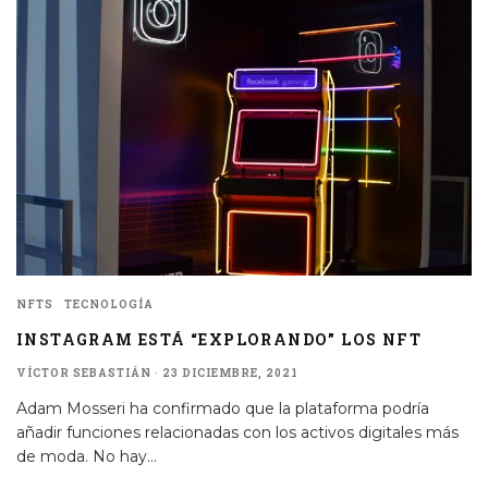
NFTS
TECNOLOGÍA
INSTAGRAM ESTÁ “EXPLORANDO” LOS NFT
VÍCTOR SEBASTIÁN
·
23 DICIEMBRE, 2021
Adam Mosseri ha confirmado que la plataforma podría
añadir funciones relacionadas con los activos digitales más
de moda. No hay
...