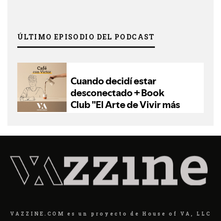
ÚLTIMO EPISODIO DEL PODCAST
VAZZINE.COM es un proyecto de House of VA, LLC