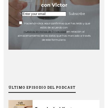
con Victor
Subscribe
Haciendo click aquí confirmas que has leído y que
estás de acuerdo con
nuestros términos de Privacidad
en relación al
almacenamiento de los datos que has marcado a través
de este formulario.
ÚLTIMO EPISODIO DEL PODCAST