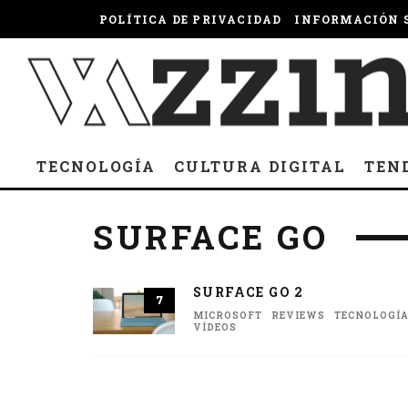
POLÍTICA DE PRIVACIDAD
INFORMACIÓN S
TECNOLOGÍA
CULTURA DIGITAL
TEN
SURFACE GO
SURFACE GO 2
7
MICROSOFT
REVIEWS
TECNOLOGÍ
VÍDEOS