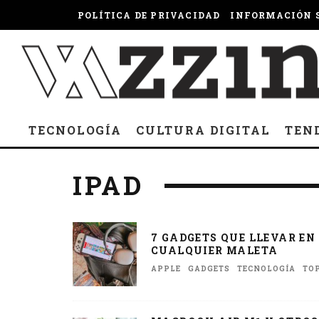
POLÍTICA DE PRIVACIDAD
INFORMACIÓN S
TECNOLOGÍA
CULTURA DIGITAL
TEN
IPAD
7 GADGETS QUE LLEVAR EN
CUALQUIER MALETA
APPLE
GADGETS
TECNOLOGÍA
TOP