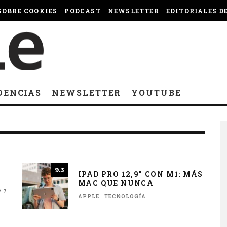
OBRE COOKIES
PODCAST
NEWSLETTER
EDITORIALES D
DENCIAS
NEWSLETTER
YOUTUBE
9.3
IPAD PRO 12,9″ CON M1: MÁS
MAC QUE NUNCA
 7
APPLE
TECNOLOGÍA