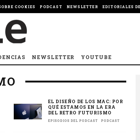
OBRE COOKIES
PODCAST
NEWSLETTER
EDITORIALES D
DENCIAS
NEWSLETTER
YOUTUBE
MO
EL DISEÑO DE LOS MAC: POR
QUÉ ESTAMOS EN LA ERA
DEL RETRO FUTURISMO
EPISODIOS DEL PODCAST
PODCAST