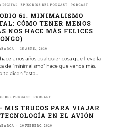
 DIGITAL
EPISODIOS DEL PODCAST
PODCAST
SODIO 61. MINIMALISMO
ITAL: CÓMO TENER MENOS
AS NOS HACE MÁS FELICES
PONGO)
ABARCA
·
15 ABRIL, 2019
hace unos años cualquier cosa que lleve la
ta de “minimalismo” hace que venda más.
 te dicen “esta
...
OS DEL PODCAST
PODCAST
 – MIS TRUCOS PARA VIAJAR
 TECNOLOGÍA EN EL AVIÓN
ABARCA
·
10 FEBRERO, 2019