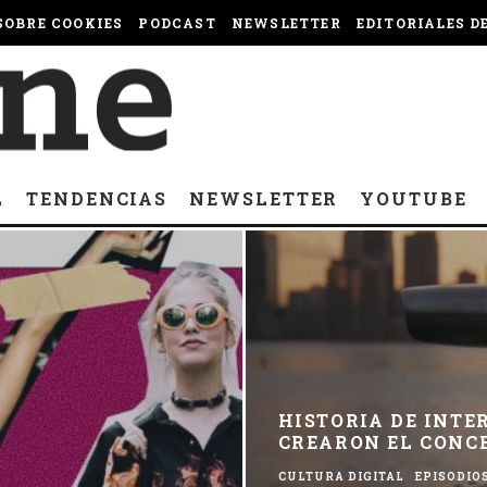
OBRE COOKIES
PODCAST
NEWSLETTER
EDITORIALES D
L
TENDENCIAS
NEWSLETTER
YOUTUBE
HISTORIA DE INTE
CREARON EL CONC
CULTURA DIGITAL
EPISODIO