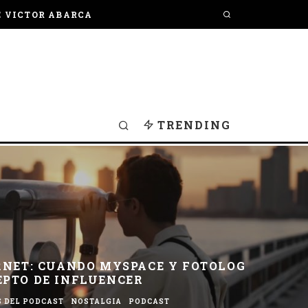
E VICTOR ABARCA
TRENDING
RNET: CUANDO MYSPACE Y FOTOLOG
EPTO DE INFLUENCER
S DEL PODCAST
NOSTALGIA
PODCAST