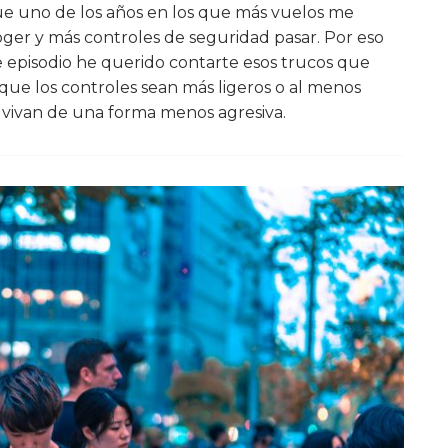
ue uno de los años en los que más vuelos me
oger y más controles de seguridad pasar. Por eso
e episodio he querido contarte esos trucos que
que los controles sean más ligeros o al menos
 vivan de una forma menos agresiva.