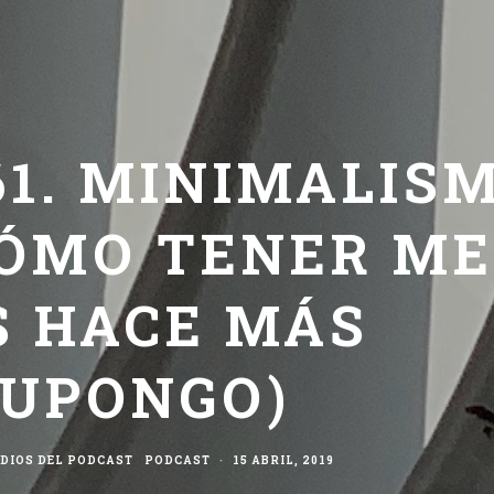
61. MINIMALIS
 CÓMO TENER M
S HACE MÁS
SUPONGO)
DIOS DEL PODCAST
PODCAST
·
15 ABRIL, 2019