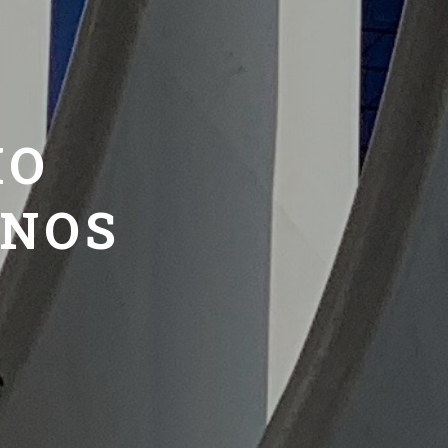
MO
ENOS