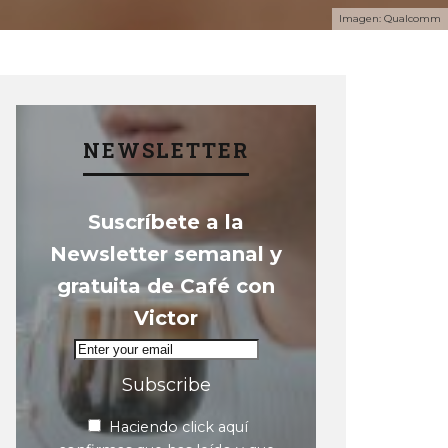
Imagen: Qualcomm
NEWSLETTER
Suscríbete a la
Newsletter semanal y
gratuita de Café con
Victor
Subscribe
Haciendo click aquí