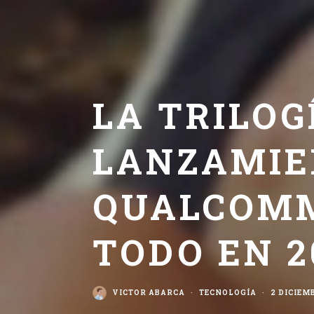
LA TRILOG
LANZAMIE
QUALCOMM
TODO EN 2
VICTOR ABARCA
·
TECNOLOGÍA
·
2 DICIEM