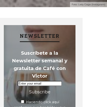
Foto: Lady Gaga (Instagram)
NEWSLETTER
Suscríbete a la
Newsletter semanal y
gratuita de Café con
Victor
Subscribe
Haciendo click aquí