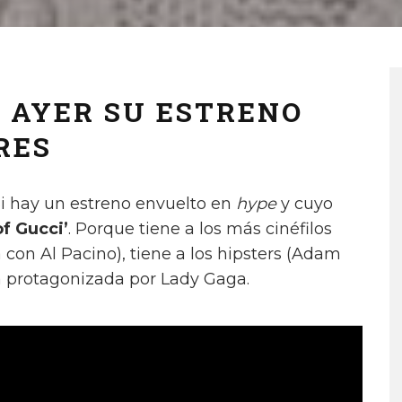
Ó AYER SU ESTRENO
RES
 Si hay un estreno envuelto en
hype
y cuyo
f Gucci’
. Porque tiene a los más cinéfilos
a con Al Pacino), tiene a los hipsters (Adam
tá protagonizada por Lady Gaga.