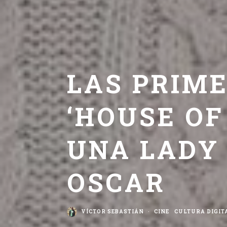
LAS PRIM
‘HOUSE OF
UNA LADY
OSCAR
VÍCTOR SEBASTIÁN
·
CINE
CULTURA DIGIT