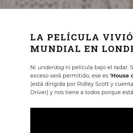
LA PELÍCULA VIVI
MUNDIAL EN LOND
Ni
underdog
ni película bajo el radar.
exceso será permitido, ese es
‘House o
(está dirigida por Ridley Scott y cuent
Driver) y nos tiene a todos porque es