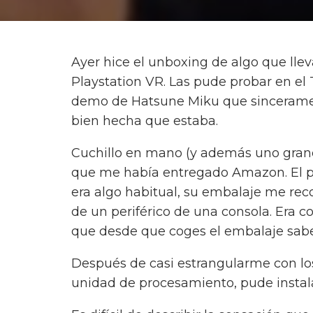
Ayer hice el unboxing de algo que lle
Playstation VR. Las pude probar en e
demo de Hatsune Miku que sinceramen
bien hecha que estaba.
Cuchillo en mano (y además uno grand
que me había entregado Amazon. El 
era algo habitual, su embalaje me r
de un periférico de una consola. Era 
que desde que coges el embalaje sabes
Después de casi estrangularme con los
unidad de procesamiento, pude instalar