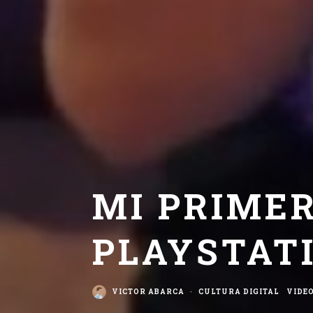
MI PRIME
PLAYSTAT
VICTOR ABARCA
·
CULTURA DIGITAL
VIDE