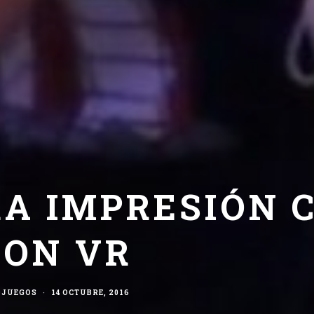
RA IMPRESIÓN 
ION VR
OJUEGOS
·
14 OCTUBRE, 2016