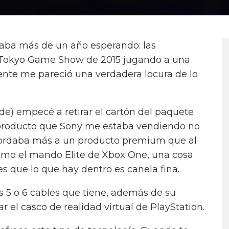
vaba más de un año esperando: las
l Tokyo Game Show de 2015 jugando a una
te me pareció una verdadera locura de lo
e) empecé a retirar el cartón del paquete
producto que Sony me estaba vendiendo no
ecordaba más a un producto premium que al
como el mando Elite de Xbox One, una cosa
 que lo que hay dentro es canela fina.
 5 o 6 cables que tiene, además de su
 el casco de realidad virtual de PlayStation.