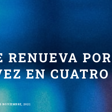
E RENUEVA POR
VEZ EN CUATRO
5 NOVIEMBRE, 2021