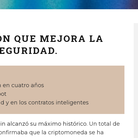
ÓN QUE MEJORA LA
SEGURIDAD.
n en cuatro años
oot
ad y en los contratos inteligentes
oin alcanzó su máximo histórico
. Un total de
confirmaba que la criptomoneda se ha