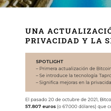
UNA ACTUALIZACI
PRIVACIDAD Y LA 
SPOTLIGHT
– Primera actualización de Bitcoi
– Se introduce la tecnología Tapr
– Significa mejoras en la privacid
El pasado 20 de octubre de 2021,
Bitc
57.807 euros
(o 67.000 dólares) que 