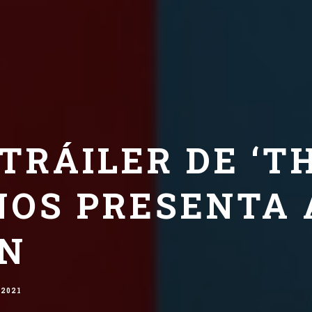
TRÁILER DE ‘T
NOS PRESENTA 
N
 2021