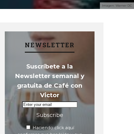
Imagen: Warner DC
NEWSLETTER
Suscríbete a la
Newsletter semanal y
gratuita de Café con
Victor
Subscribe
Haciendo click aquí