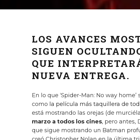
LOS AVANCES MOS
SIGUEN OCULTAND
QUE INTERPRETARÁ
NUEVA ENTREGA.
En lo que ‘Spider-Man: No way home’ 
como
la película más taquillera de tod
está mostrando las orejas (de murciél
marzo a todos los cines
, pero antes,
que sigue mostrando un Batman profu
creó Christopher Nolan en la última tri