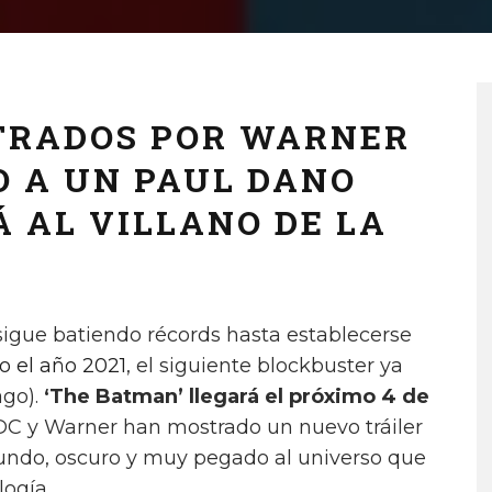
TRADOS POR WARNER
O A UN PAUL DANO
 AL VILLANO DE LA
sigue batiendo récords hasta establecerse
o el año 2021
, el siguiente blockbuster ya
ago).
‘The Batman’ llegará el próximo 4 de
 DC y Warner han mostrado un nuevo tráiler
ndo, oscuro y muy pegado al universo que
logía.