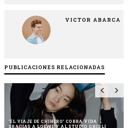
VICTOR ABARCA
PUBLICACIONES RELACIONADAS
‘EL VIAJE DE CHIHIRO’ COBRA VIDA
GRACIAS A LOEWE Y AL STUDIO GHIBLI