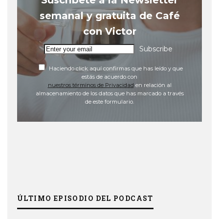
semanal y gratuita de Café
con Victor
Subscribe
Haciendo click aquí confirmas que has leído y que
estás de acuerdo con
nuestros términos de Privacidad
en relación al
almacenamiento de los datos que has marcado a través
de este formulario.
ÚLTIMO EPISODIO DEL PODCAST