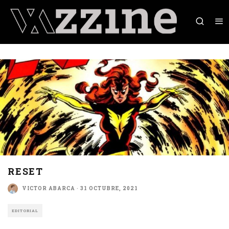
RESET
VICTOR ABARCA
·
31 OCTUBRE, 2021
EDITORIAL