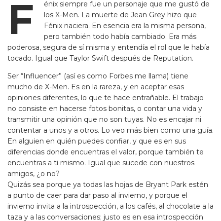
F
énix siempre fue un personaje que me gustó de
los X-Men. La muerte de Jean Grey hizo que
Fénix naciera. En esencia era la misma persona,
pero también todo había cambiado. Era más
poderosa, segura de sí misma y entendía el rol que le había
tocado. Igual que Taylor Swift después de Reputation.
Ser “Influencer” (así es como Forbes me llama) tiene
mucho de X-Men. Es en la rareza, y en aceptar esas
opiniones diferentes, lo que te hace entrañable. El trabajo
no consiste en hacerse fotos bonitas, o contar una vida y
transmitir una opinión que no son tuyas. No es encajar ni
contentar a unos y a otros. Lo veo más bien como una guía.
En alguien en quién puedes confiar, y que es en sus
diferencias donde encuentras el valor, porque también te
encuentras a ti mismo. Igual que sucede con nuestros
amigos, ¿o no?
Quizás sea porque ya todas las hojas de Bryant Park estén
a punto de caer para dar paso al invierno, y porque el
invierno invita a la introspección, a los cafés, al chocolate a la
taza y a las conversaciones; justo es en esa introspección