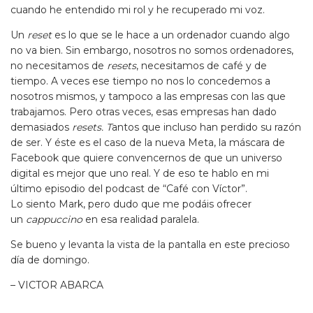
cuando he entendido mi rol y he recuperado mi voz.
Un
reset
es lo que se le hace a un ordenador cuando algo
no va bien. Sin embargo, nosotros no somos ordenadores,
no necesitamos de
resets
, necesitamos de café y de
tiempo. A veces ese tiempo no nos lo concedemos a
nosotros mismos, y tampoco a las empresas con las que
trabajamos. Pero otras veces, esas empresas han dado
demasiados
resets. T
antos que incluso han perdido su razón
de ser. Y éste es el caso de la nueva Meta, la máscara de
Facebook que quiere convencernos de que un universo
digital es mejor que uno real. Y de eso te hablo en mi
último episodio del podcast de “Café con Víctor”.
Lo siento Mark, pero dudo que me podáis ofrecer
un
cappuccino
en esa realidad paralela.
Se bueno y levanta la vista de la pantalla en este precioso
día de domingo.
– VICTOR ABARCA