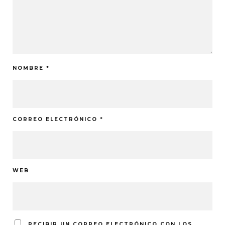
NOMBRE
*
CORREO ELECTRÓNICO
*
WEB
RECIBIR UN CORREO ELECTRÓNICO CON LOS