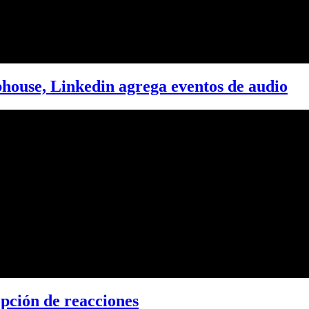
bhouse, Linkedin agrega eventos de audio
opción de reacciones