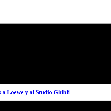
s a Loewe y al Studio Ghibli