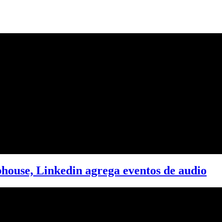
bhouse, Linkedin agrega eventos de audio