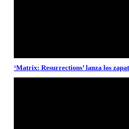
‘Matrix: Resurrections’ lanza los zapa