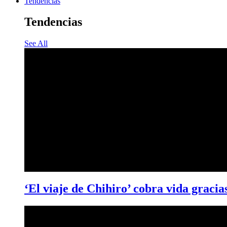
Tendencias
Tendencias
See All
‘El viaje de Chihiro’ cobra vida gracia