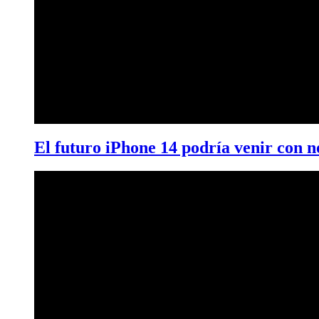
El futuro iPhone 14 podría venir con n