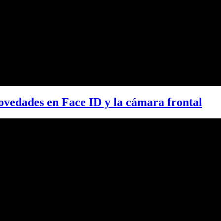
ovedades en Face ID y la cámara frontal