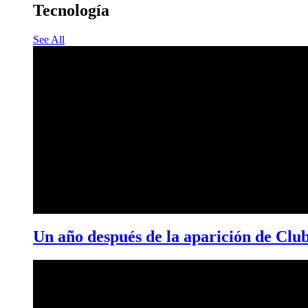
Tecnología
See All
Un año después de la aparición de Clu