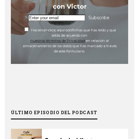
con Victor
Subscribe
Haciendo click aquí confirmas que has leído y que
estás de acuerdo con
nuestros términos de Privacidad
en relación al
almacenamiento de los datos que has marcado a través
de este formulario.
ÚLTIMO EPISODIO DEL PODCAST