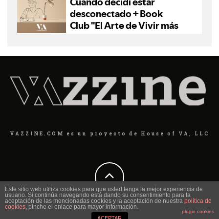
VAZZINE.COM es un proyecto de House of VA, LLC
Este sitio web utiliza cookies para que usted tenga la mejor experiencia de
usuario. Si continúa navegando está dando su consentimiento para la
aceptación de las mencionadas cookies y la aceptación de nuestra
política de
cookies
, pinche el enlace para mayor información.
plugin cookies
ACEPTAR