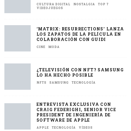
CULTURA DIGITAL
NOSTALGIA
TOP 7
VIDEOJUEGOS
‘MATRIX: RESURRECTIONS’ LANZA
LOS ZAPATOS DE LA PELÍCULA EN
COLABORACIÓN CON GUIDI
CINE
MODA
¿TELEVISIÓN CON NFT? SAMSUNG
LO HA HECHO POSIBLE
NFTS
SAMSUNG
TECNOLOGÍA
ENTREVISTA EXCLUSIVA CON
CRAIG FEDERIGHI, SENIOR VICE
PRESIDENT DE INGENIERÍA DE
SOFTWARE DE APPLE
APPLE
TECNOLOGÍA
VÍDEOS