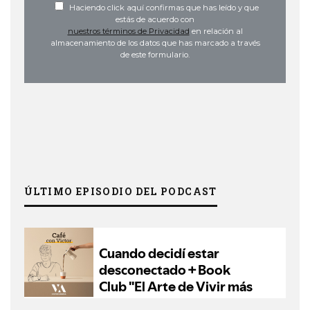
Haciendo click aquí confirmas que has leído y que
estás de acuerdo con
nuestros términos de Privacidad
en relación al
almacenamiento de los datos que has marcado a través
de este formulario.
ÚLTIMO EPISODIO DEL PODCAST