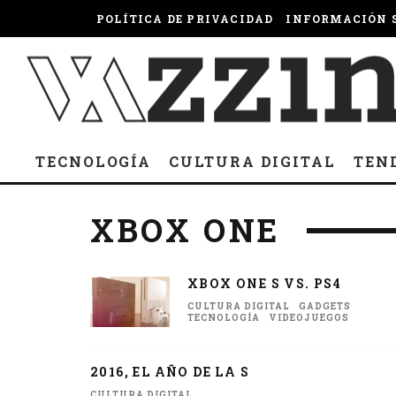
POLÍTICA DE PRIVACIDAD
INFORMACIÓN S
TECNOLOGÍA
CULTURA DIGITAL
TEN
XBOX ONE
XBOX ONE S VS. PS4
CULTURA DIGITAL
GADGETS
TECNOLOGÍA
VIDEOJUEGOS
2016, EL AÑO DE LA S
CULTURA DIGITAL