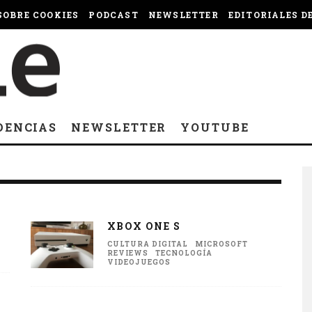
OBRE COOKIES
PODCAST
NEWSLETTER
EDITORIALES D
DENCIAS
NEWSLETTER
YOUTUBE
XBOX ONE S
CULTURA DIGITAL
MICROSOFT
REVIEWS
TECNOLOGÍA
VIDEOJUEGOS