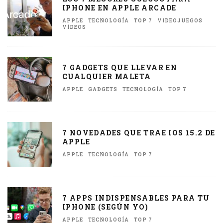
IPHONE EN APPLE ARCADE
APPLE
TECNOLOGÍA
TOP 7
VIDEOJUEGOS
VÍDEOS
7 GADGETS QUE LLEVAR EN
CUALQUIER MALETA
APPLE
GADGETS
TECNOLOGÍA
TOP 7
7 NOVEDADES QUE TRAE IOS 15.2 DE
APPLE
APPLE
TECNOLOGÍA
TOP 7
7 APPS INDISPENSABLES PARA TU
IPHONE (SEGÚN YO)
APPLE
TECNOLOGÍA
TOP 7