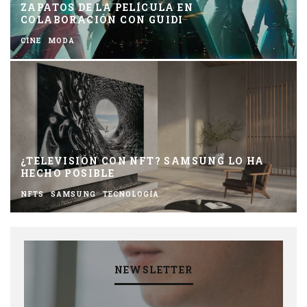
ZAPATOS DE LA PELÍCULA EN
COLABORACIÓN CON GUIDI
CINE
MODA
¿TELEVISIÓN CON NFT? SAMSUNG LO HA
HECHO POSIBLE
NFTS
SAMSUNG
TECNOLOGÍA
NEWSLETTER