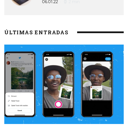
06.01.22
2 min
ÚLTIMAS ENTRADAS