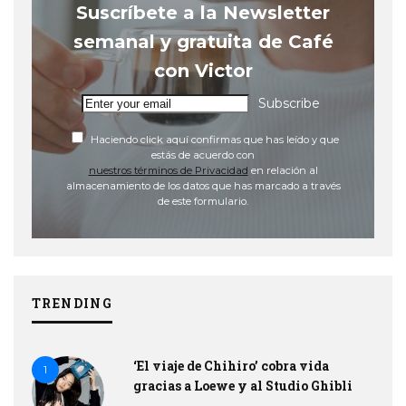
Suscríbete a la Newsletter
semanal y gratuita de Café
con Victor
Subscribe
Haciendo click aquí confirmas que has leído y que
estás de acuerdo con
nuestros términos de Privacidad
en relación al
almacenamiento de los datos que has marcado a través
de este formulario.
TRENDING
‘El viaje de Chihiro’ cobra vida
1
gracias a Loewe y al Studio Ghibli