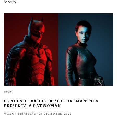
reborn
...
CINE
EL NUEVO TRÁILER DE ‘THE BATMAN’ NOS
PRESENTA A CATWOMAN
VÍCTOR SEBASTIÁN
·
28 DICIEMBRE, 2021