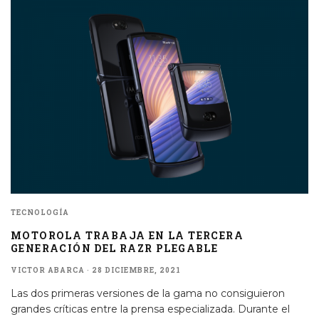
TECNOLOGÍA
MOTOROLA TRABAJA EN LA TERCERA
GENERACIÓN DEL RAZR PLEGABLE
VICTOR ABARCA
·
28 DICIEMBRE, 2021
Las dos primeras versiones de la gama no consiguieron
grandes críticas entre la prensa especializada. Durante el