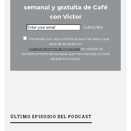
semanal y gratuita de Café
con Victor
Subscribe
Haciendo click aquí confirmas que has leído y que
estás de acuerdo con
nuestros términos de Privacidad
en relación al
almacenamiento de los datos que has marcado a través
de este formulario.
ÚLTIMO EPISODIO DEL PODCAST